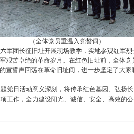
（全体党员重温入党誓词）
军团长征旧址开展现场教学，实地参观红军烈
军艰苦卓绝的革命岁月。在红色旧址前，全体党
的宣誓声回荡在革命旧址间，进一步坚定了大家
主题党日活动意义深刻，将传承红色基因、弘扬长
各项工作，全力建设阳光、诚信、安全、高效的公