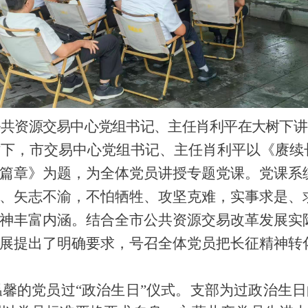
公共资源交易中心党组书记、主任肖利平在大树下讲
，市交易中心党组书记、主任肖利平以《赓续
篇章》为题，为全体党员讲授专题党课。党课系
、矢志不渝，不怕牺牲、攻坚克难，实事求是、
神丰富内涵。结合全市公共资源交易改革发展实
展提出了明确要求，号召全体党员把长征精神转
馨的党员过
“政治生日”仪式。支部为过政治生