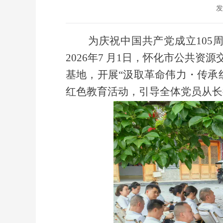
发
为庆祝中国共产党成立
10
2026年7 月1日，怀化市公共
基地，开展“汲取革命伟力・传承
红色教育活动，引导全体党员从长