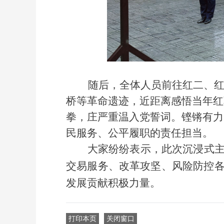
随后，全体人员前往红二、红六
桥等革命遗迹，近距离感悟当年红
拳，庄严重温入党誓词。铿锵有力
民服务、公平履职的责任担当。
大家纷纷表示，此次沉浸式
交易服务、改革攻坚、风险防控
发展贡献积极力量。
打印本页
关闭窗口