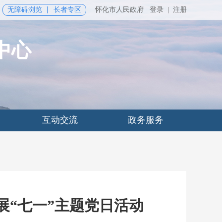
无障碍浏览
长者专区
怀化市人民政府
登录
|
注册
中心
互动交流
政务服务
展“七一”主题党日活动