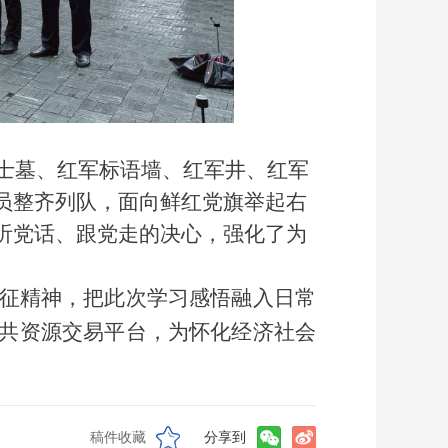
士墓、红军标语墙、红军井、红军
员整齐列队，面向鲜红党旗举起右
听党话、跟党走的决心，强化了为
征精神，把此次学习感悟融入日常
共资源交易平台，为怀化经济社会
稿件收藏
分享到