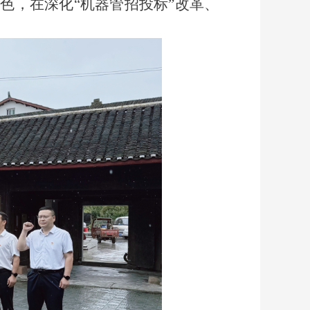
色，在深化“机器管招投标”改革、