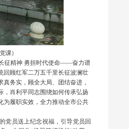
党课）
长征精神
勇担时代使命
——奋力谱
统回顾红军二万五千里长征波澜壮
求真务实，顾全大局、团结奋进，
际，肖利平同志围绕如何传承弘扬
化为履职实效，全力推动全市公共
日的党员送上纪念祝福，引导党员回